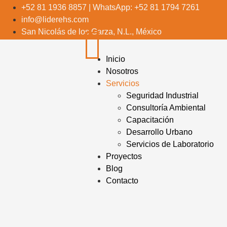
+52 81 1936 8857 | WhatsApp: +52 81 1794 7261
info@liderehs.com
San Nicolás de los Garza, N.L., México
Inicio
Nosotros
Servicios
Seguridad Industrial
Consultoría Ambiental
Capacitación
Desarrollo Urbano
Servicios de Laboratorio
Proyectos
Blog
Contacto