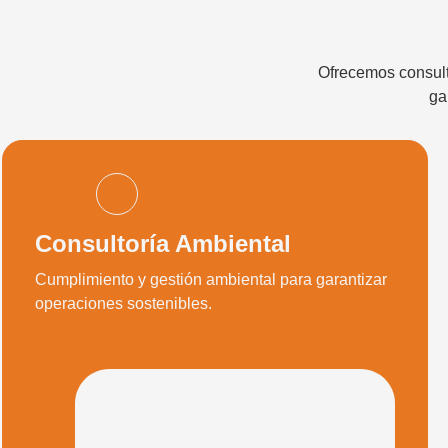
Ofrecemos consulto
ga
Consultoría Ambiental
Cumplimiento y gestión ambiental para garantizar
operaciones sostenibles.