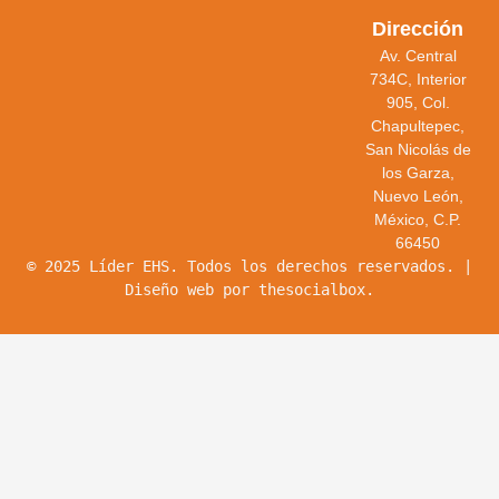
Dirección
Av. Central
734C, Interior
905, Col.
Chapultepec,
San Nicolás de
los Garza,
Nuevo León,
México, C.P.
66450
© 2025 Líder EHS. Todos los derechos reservados. |
Diseño web por thesocialbox.