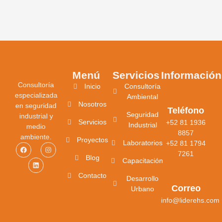
Menú
Servicios
Información
Consultoría
Inicio
Consultoría
especializada
Ambiental
Nosotros
en seguridad
Teléfono
Seguridad
industrial y
Servicios
+52 81 1936
Industrial
medio
8857
ambiente.
Proyectos
Laboratorios
+52 81 1794
7261
Blog
Capacitación
Contacto
Desarrollo
Correo
Urbano
info@liderehs.com