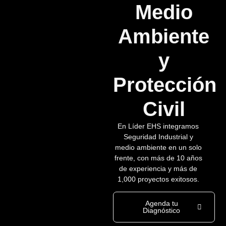
Medio
Ambiente
y
Protección
Civil
En Líder EHS integramos
Seguridad Industrial y
medio ambiente en un solo
frente, con más de 10 años
de experiencia y más de
1,000 proyectos exitosos.
Agenda tu
Diagnóstico