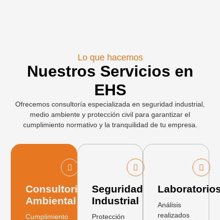
Lo que hacemos
Nuestros Servicios en
EHS
Ofrecemos consultoría especializada en seguridad industrial,
medio ambiente y protección civil para garantizar el
cumplimiento normativo y la tranquilidad de tu empresa.
Consultoría
Seguridad
Laboratorio
Ambiental
Industrial
Análisis
realizados
Cumplimiento
Protección