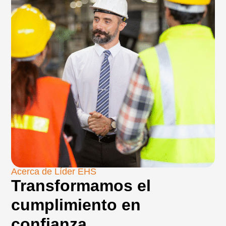
Acerca de Líder EHS
Transformamos el
cumplimiento en
confianza