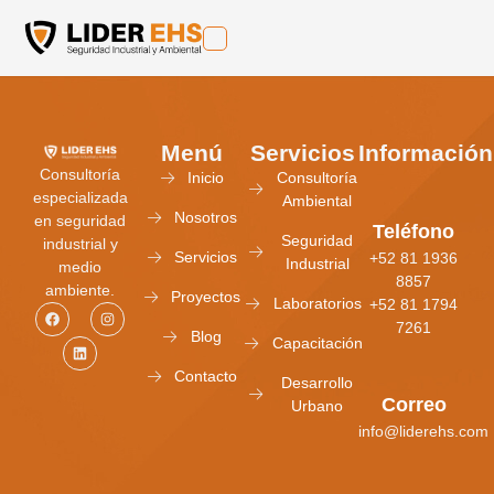
Menú
Servicios
Información
Consultoría
Inicio
Consultoría
especializada
Ambiental
Nosotros
en seguridad
Teléfono
Seguridad
industrial y
Servicios
+52 81 1936
Industrial
medio
8857
ambiente.
Proyectos
Laboratorios
+52 81 1794
7261
Blog
Capacitación
Contacto
Desarrollo
Correo
Urbano
info@liderehs.com