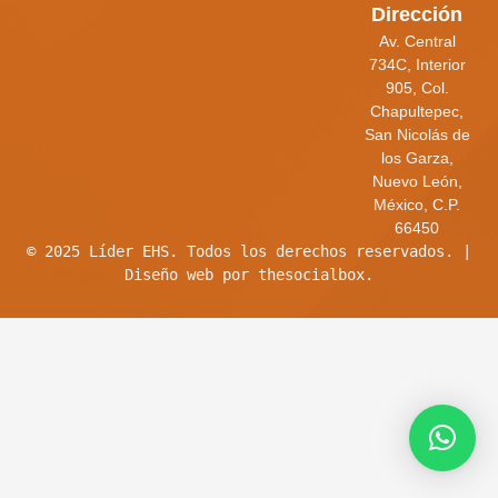
Dirección
Av. Central
734C, Interior
905, Col.
Chapultepec,
San Nicolás de
los Garza,
Nuevo León,
México, C.P.
66450
© 2025 Líder EHS. Todos los derechos reservados. |
Diseño web por thesocialbox.